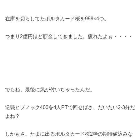
在庫を切らしてたポルタカード桜を999×4つ。
つまり2億円ほど貯金してきました。疲れたよぉ・・・・
でもね、最後に気が付いちゃったんだ。
逆襲ヒプノック400を4人PTで回せばさ、だいたい2-3分だ
よね？
しかもさ、たまに出るポルタカード桜2枠の期待値込みな