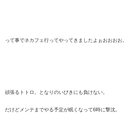
って事でネカフェ行ってやってきましたよぉおおおお。
頑張るトトロ。となりのいびきにも負けない。
だけどメンテまでやる予定が眠くなって6時に撃沈。