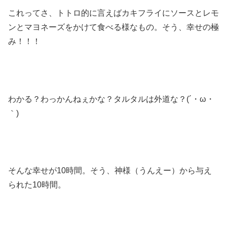
これってさ、トトロ的に言えばカキフライにソースとレモ
ンとマヨネーズをかけて食べる様なもの。そう、幸せの極
み！！！
わかる？わっかんねぇかな？タルタルは外道な？(´・ω・
｀)
そんな幸せが10時間。そう、神様（うんえー）から与え
られた10時間。