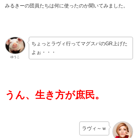
みるきーの団員たちは何に使ったのか聞いてみました。
ちょっとラヴィ行ってマグスパのGR上げた
よぉ・・・
ゆうこ
うん、生き方が庶民。
ラヴィ～ｗ