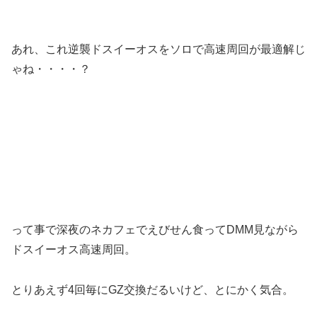
あれ、これ逆襲ドスイーオスをソロで高速周回が最適解じ
ゃね・・・・？
って事で深夜のネカフェでえびせん食ってDMM見ながら
ドスイーオス高速周回。
とりあえず4回毎にGZ交換だるいけど、とにかく気合。