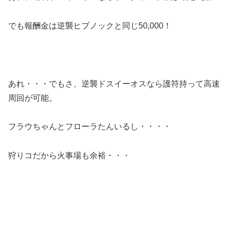
でも報酬金は逆襲ヒプノックと同じ50,000！
あれ・・・でもさ、逆襲ドスイーオスなら護符持って高速
周回が可能。
フラウちゃんとフローラたんいるし・・・・
狩りコだから火事場も余裕・・・