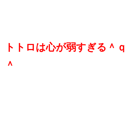
トトロは心が弱すぎる＾ｑ
＾