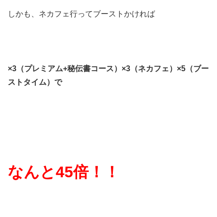
しかも、ネカフェ行ってブーストかければ
×3（プレミアム+秘伝書コース）×3（ネカフェ）×5（ブー
ストタイム）で
なんと45倍！！