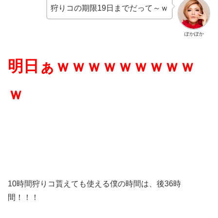
狩りコの期限19日までだって～ｗ
ぽかぽか
明日ぁｗｗｗｗｗｗｗｗｗ
ｗ
10時間狩りコ貰えても使える僕の時間は、後36時
間！！！