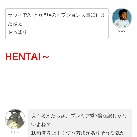
ラヴィでAFとか即●のオプション大量に付け
たねぇ
OGG
やっぱり
HENTAI～
良く考えたらさ、プレミア撃3倍な訳じゃな
いよね？
トトロ
10時間を上手く使う方法がありそうな気が