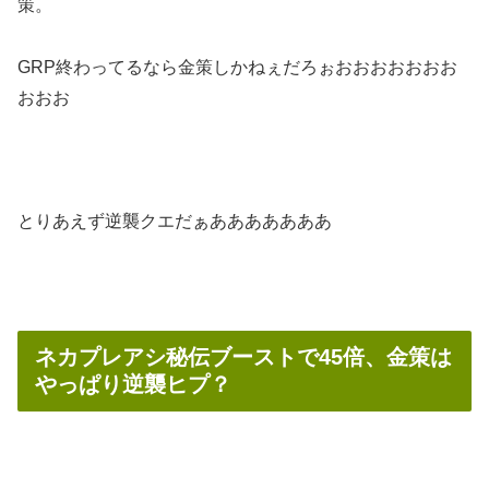
策。
GRP終わってるなら金策しかねぇだろぉおおおおおおお
おおお
とりあえず逆襲クエだぁあああああああ
ネカプレアシ秘伝ブーストで45倍、金策は
やっぱり逆襲ヒプ？