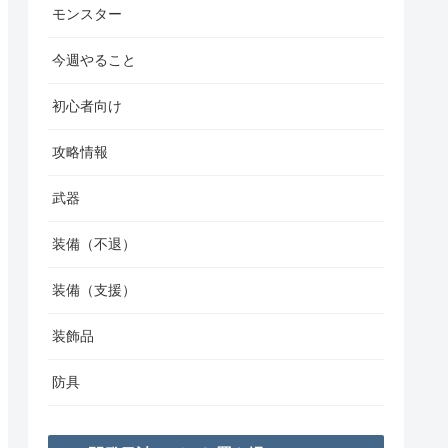
モンスター
今週やること
初心者向け
攻略情報
武器
装備（不退）
装備（支援）
装飾品
防具