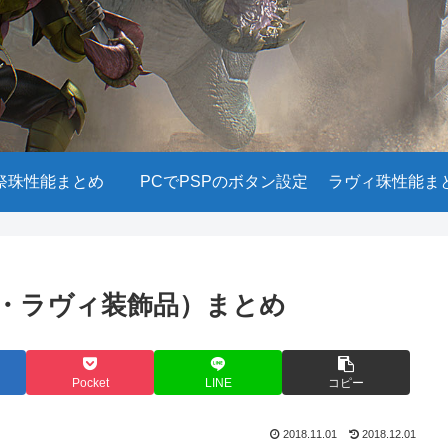
祭珠性能まとめ
PCでPSPのボタン設定
ラヴィ珠性能ま
・ラヴィ装飾品）まとめ
Pocket
LINE
コピー
2018.11.01
2018.12.01