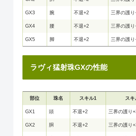
GX3
腕
不退+2
三界の護り
GX4
腰
不退+2
三界の護り
GX5
脚
不退+2
三界の護り
ラヴィ猛射珠GXの性能
部位
珠名
スキル1
スキ
GX1
頭
不退+2
三界の護り+
GX2
胴
不退+2
三界の護り+