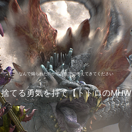
なんで煽られたのか明日までに考えてきてください
を捨てる勇気を持て【トトロのMHW