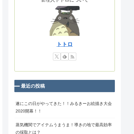
トトロ
最近の投稿
遂にこの日がやってきた！！みるきーお絵描き大会
2020開幕！！
蒸気機関でアイテムうまうま！導きの地で最高効率
の採取とは？