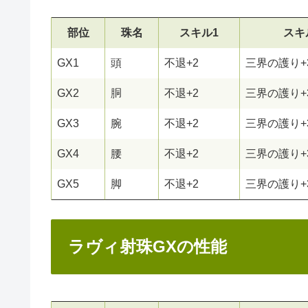
部位
珠名
スキル1
スキ
GX1
頭
不退+2
三界の護り+
GX2
胴
不退+2
三界の護り+
GX3
腕
不退+2
三界の護り+
GX4
腰
不退+2
三界の護り+
GX5
脚
不退+2
三界の護り+
ラヴィ射珠GXの性能