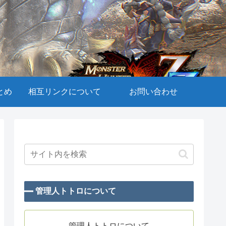
とめ
相互リンクについて
お問い合わせ
管理人トトロについて
管理人トトロについて