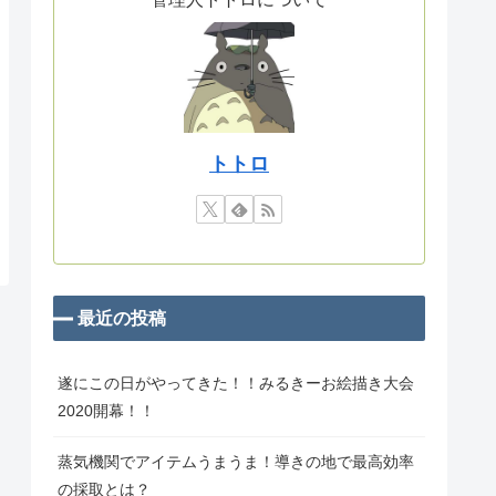
トトロ
最近の投稿
遂にこの日がやってきた！！みるきーお絵描き大会
2020開幕！！
蒸気機関でアイテムうまうま！導きの地で最高効率
の採取とは？