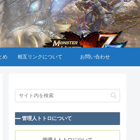
とめ
相互リンクについて
お問い合わせ
管理人トトロについて
管理人トトロについて