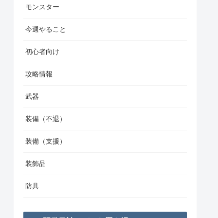
モンスター
今週やること
初心者向け
攻略情報
武器
装備（不退）
装備（支援）
装飾品
防具