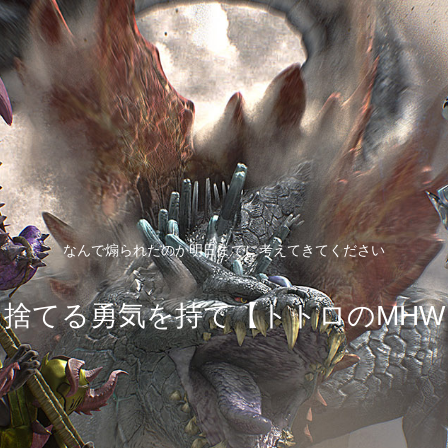
なんで煽られたのか明日までに考えてきてください
を捨てる勇気を持て【トトロのMHW