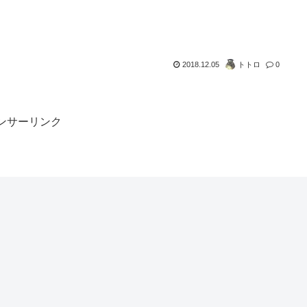
2018.12.05
トトロ
0
ンサーリンク