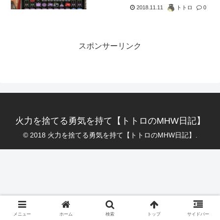
2018.11.11
トトロ
0
スポンサーリンク
火力を捨てる勇気を持て【トトロのMHW日記】
© 2018 火力を捨てる勇気を持て【トトロのMHW日記】.
メニュー
ホーム
検索
トップ
サイドバー