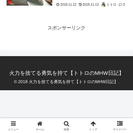
2018.11.12
2018.11.13
トトロ
3
スポンサーリンク
火力を捨てる勇気を持て【トトロのMHW日記】
© 2018 火力を捨てる勇気を持て【トトロのMHW日記】.
メニュー
ホーム
検索
トップ
サイドバー