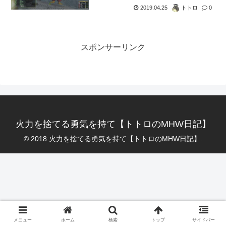
2019.04.25
トトロ
0
スポンサーリンク
火力を捨てる勇気を持て【トトロのMHW日記】
© 2018 火力を捨てる勇気を持て【トトロのMHW日記】.
メニュー
ホーム
検索
トップ
サイドバー