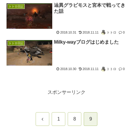
辿異グラビモスと宮本で戦ってき
トトロ日記
た話
2018.10.31
2018.11.11
トトロ
0
Milky-wayブログはじめました
トトロ日記
2018.10.30
2018.11.11
トトロ
0
スポンサーリンク
前
1
8
9
へ